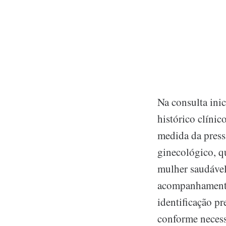
Na consulta inic
histórico clíni
medida da press
ginecológico, qu
mulher saudável
acompanhamento
identificação pr
conforme necess