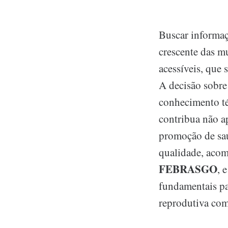
Buscar informa
crescente das m
acessíveis, que 
A decisão sobre
conhecimento té
contribua não a
promoção de saú
qualidade, aco
FEBRASGO
, 
fundamentais pa
reprodutiva com