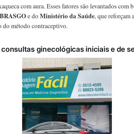
aqueca com aura. Esses fatores são levantados com b
EBRASGO
Ministério da Saúde
e do
, que reforçam 
o do método contraceptivo.
 consultas ginecológicas iniciais e de 