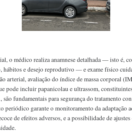
ial, o médico realiza anamnese detalhada — isto é, c
co, hábitos e desejo reprodutivo — e exame físico cui
ão arterial, avaliação do índice de massa corporal (
e pode incluir papanicolau e ultrassom, constituintes
, são fundamentais para segurança do tratamento con
 periódico garante o monitoramento da adaptação a
ecoce de efeitos adversos, e a possibilidade de ajustes
idade.