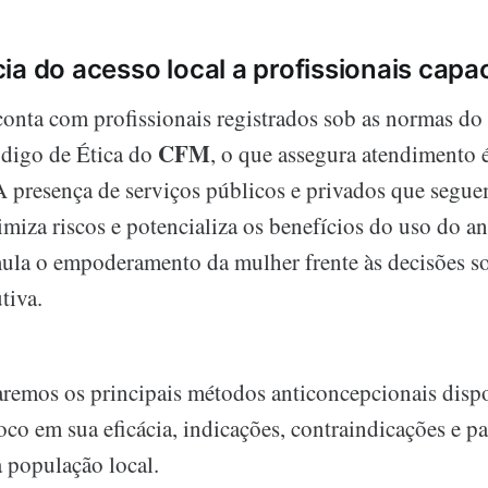
ia do acesso local a profissionais capa
onta com profissionais registrados sob as normas do
CFM
digo de Ética do
, o que assegura atendimento 
A presença de serviços públicos e privados que segu
miza riscos e potencializa os benefícios do uso do a
la o empoderamento da mulher frente às decisões so
tiva.
aremos os principais métodos anticoncepcionais disp
co em sua eficácia, indicações, contraindicações e pa
a população local.