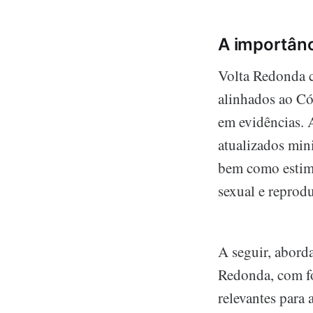
A importânc
Volta Redonda c
alinhados ao Có
em evidências. 
atualizados mini
bem como estimu
sexual e reprodu
A seguir, abord
Redonda, com fo
relevantes para 