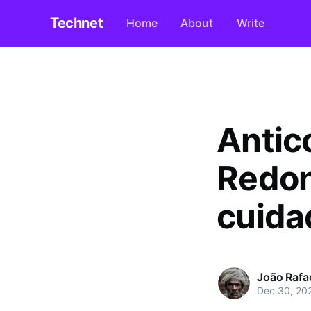
Technet
Home
About
Write
Antic
Redon
cuida
João Rafa
Dec 30, 20