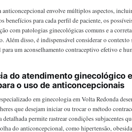
 anticoncepcional envolve múltiplos aspectos, inclu
 benefícios para cada perfil de paciente, os possíveis
elação com patologias ginecológicas comuns e a corre
o. Além disso, é indispensável considerar o contexto s
 para um aconselhamento contraceptivo efetivo e hu
ia do atendimento ginecológico 
ara o uso de anticoncepcionais
especializado em ginecologia em Volta Redonda des
lheres que desejam iniciar ou trocar o método contrac
a detalhada permite rastrear condições subjacentes 
scolha do anticoncepcional, como hipertensão, obesida