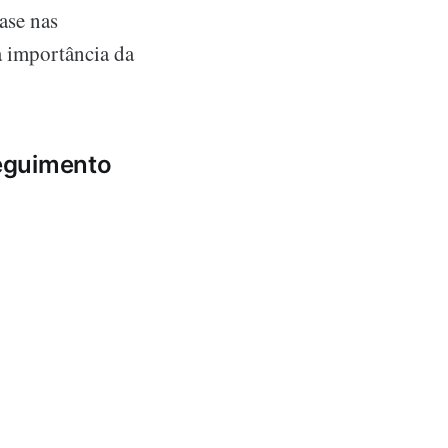
ase nas
a importância da
seguimento