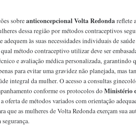
anticoncepcional Volta Redonda
ções sobre
reflete
ulheres dessa região por métodos contraceptivos segur
se adequem às suas necessidades individuais de saúde 
 qual método contraceptivo utilizar deve ser embasa
cnico e avaliação médica personalizada, garantindo 
penas para evitar uma gravidez não planejada, mas t
de integral da mulher. O acesso a consultas ginecoló
Ministério
mpanhamento conforme os protocolos do
e a oferta de métodos variados com orientação adequa
ra que as mulheres de Volta Redonda exerçam sua a
 segurança.